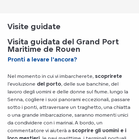
Visite guidate
Visita guidata del Grand Port
Maritime de Rouen
Pronti a levare l'ancora?
Nel momento in cui vi imbarcherete,
scoprirete
l’evoluzione
del porto
, delle sue banchine, del
lavoro degli uomini e delle donne sul fiume.
lungo la
Senna, cogliere i suoi panorami eccezionali, passare
sotto i ponti, attraversare un traghetto, una chiatta
o una grande imbarcazione, saranno momenti unici
da condividere con i marinai. A bordo, un
commentatore vi aiuterà a
scoprire gli uomini e i
loro mestieri
, le navi marittime, i terminali portuali,