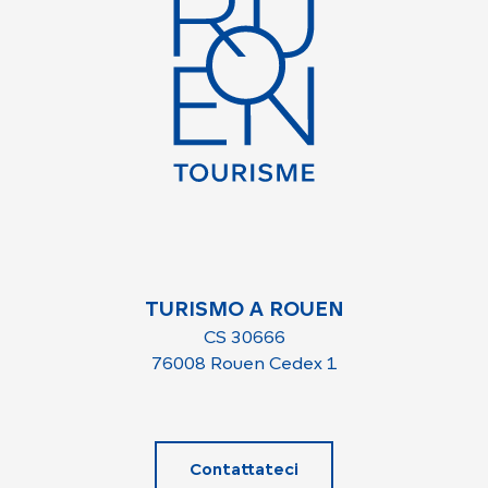
TURISMO A ROUEN
CS 30666
76008 Rouen Cedex 1
Contattateci