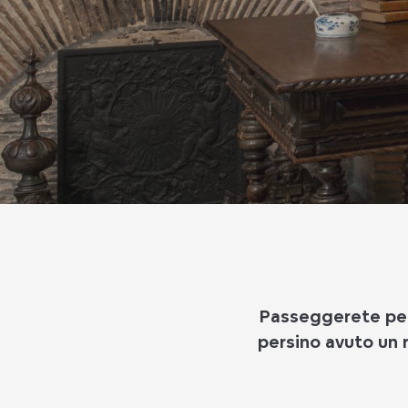
Passeggerete per 
persino avuto un r