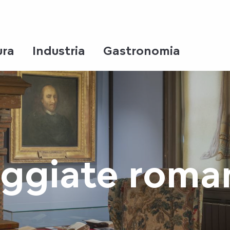
ura
Industria
Gastronomia
ggiate roma