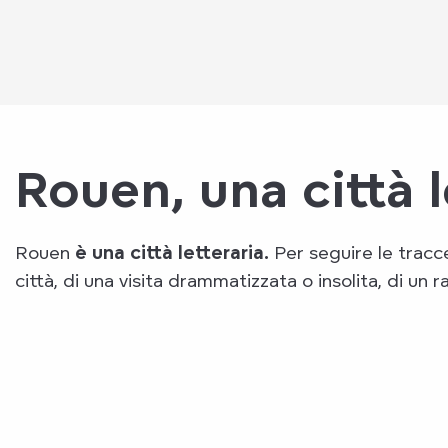
Rouen, una città l
Rouen
è una città letteraria.
Per seguire le tracce 
città, di una visita drammatizzata o insolita, di un r