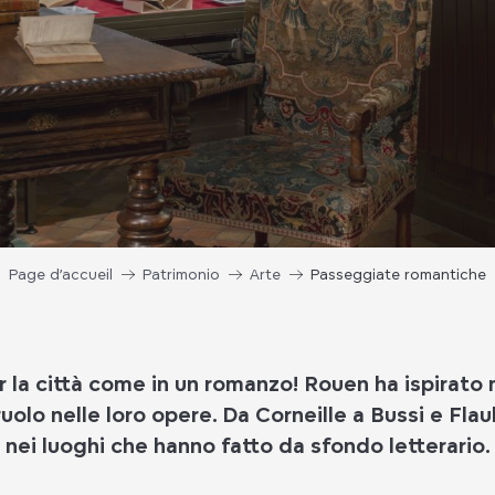
Page d’accueil
Patrimonio
Arte
Passeggiate romantiche
la città come in un romanzo! Rouen ha ispirato mo
uolo nelle loro opere. Da Corneille a Bussi e Fl
nei luoghi che hanno fatto da sfondo letterario.