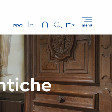
IT
menu
Ricerca
ntiche