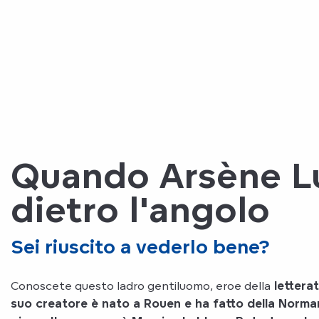
Quando Arsène L
dietro l'angolo
Sei riuscito a vederlo bene?
Conoscete questo ladro gentiluomo, eroe della
lettera
suo creatore è nato a Rouen
e ha fatto della
Norma