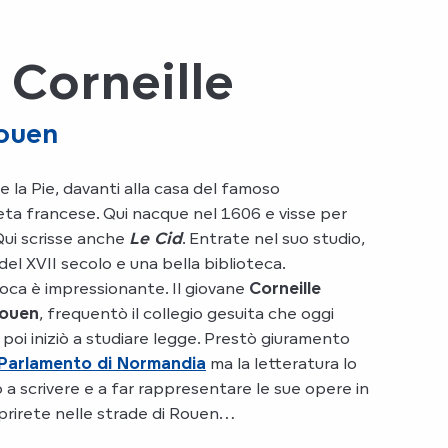
 Corneille
Rouen
e la Pie, davanti alla casa del famoso
a francese. Qui nacque nel 1606 e visse per
Qui scrisse anche
Le Cid
. Entrate nel suo studio,
del XVII secolo e una bella biblioteca.
oca è impressionante. Il giovane
Corneille
ouen
, frequentò il collegio gesuita che oggi
 poi iniziò a studiare legge. Prestò giuramento
Parlamento di Normandia
ma la letteratura lo
 a scrivere e a far rappresentare le sue opere in
coprirete nelle strade di Rouen…