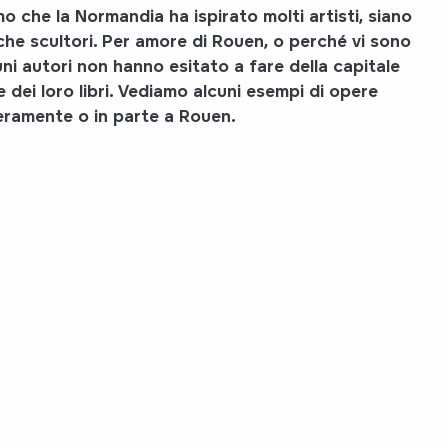
o che la
Normandia ha ispirato molti artisti,
siano
anche scultori. Per amore di Rouen, o perché vi sono
uni autori non hanno esitato a fare della capitale
dei loro libri.
Vediamo alcuni esempi di opere
teramente o in parte
a Rouen.