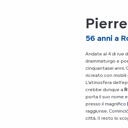
Pierre
56 anni a 
Andate al 4 di rue d
drammaturgo e poet
cinquantasei anni. 
ricreato con mobili 
L’atmosfera dell’ep
crebbe dunque a
R
porta il suo nome e
presso il magnifico
raggiunse. Cominciò
città. Il resto lo s