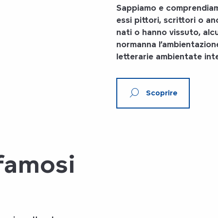
Sappiamo e comprendiam
essi pittori, scrittori o 
nati o hanno vissuto, alc
normanna
l’ambientazione 
letterarie ambientate in
Scoprire
 famosi